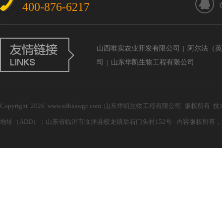
400-876-6217
山西唯实农业开发有限公司
|
阿尔法（英
司
|
山东华凯生物工程有限公司
Copyright 2026 www.sdhkswgc.com 山东华凯生物工程有限公司 版权所有 
地址（ADD）：山东省临沂市临沭县蛟龙镇后石门头村152号 内容版权所有，禁止复制！