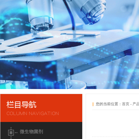
||
您的当前位置：
首页
-
产
微生物菌剂