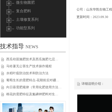
微生物菌肥
公司：山东华凯生物工
复合肥料
更新时间：2023.09.30
土壤修复系列
功能型系列
技术指导
NEWS
西瓜幼苗施肥技术及西瓜施肥七忌…
马铃薯无公害生产技术操作规程
水稻叶瘟防治技术和防治方法
葡萄生长的需肥特点-花期前后对硼…
详细说明介绍：
向日葵需肥规律（常用化肥使用方法…
棉花的需肥特征及氮磷钾肥料对生…